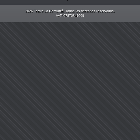
2026 Teatro La Comunità. Todos los derechos reservados.
VAT: 07870841009